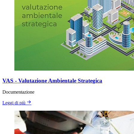
VAS - Valutazione Ambientale Strategica
Documentazione
Leggi di più