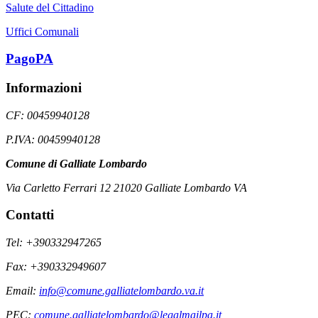
Salute del Cittadino
Uffici Comunali
PagoPA
Informazioni
CF: 00459940128
P.IVA: 00459940128
Comune di Galliate Lombardo
Via Carletto Ferrari 12 21020 Galliate Lombardo VA
Contatti
Tel: +390332947265
Fax: +390332949607
Email:
info@comune.galliatelombardo.va.it
PEC:
comune.galliatelombardo@legalmailpa.it