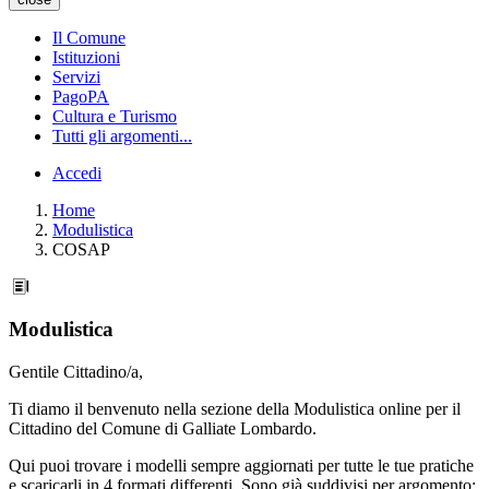
Il Comune
Istituzioni
Servizi
PagoPA
Cultura e Turismo
Tutti gli argomenti...
Accedi
Home
Modulistica
COSAP
Modulistica
Gentile Cittadino/a,
Ti diamo il benvenuto nella sezione della Modulistica online per il
Cittadino del Comune di Galliate Lombardo.
Qui puoi trovare i modelli sempre aggiornati per tutte le tue pratiche
e scaricarli in 4 formati differenti. Sono già suddivisi per argomento: