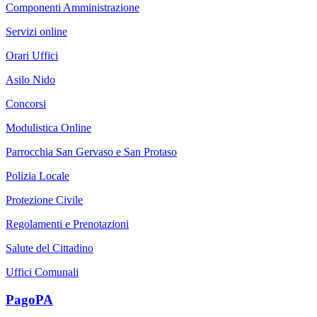
Componenti Amministrazione
Servizi online
Orari Uffici
Asilo Nido
Concorsi
Modulistica Online
Parrocchia San Gervaso e San Protaso
Polizia Locale
Protezione Civile
Regolamenti e Prenotazioni
Salute del Cittadino
Uffici Comunali
PagoPA