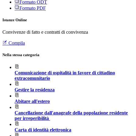
Formato ODT
Formato PDF
Istanze Online
Convivenze di fatto e contratti di convivenza
Compila
Nella stessa categoria
Comunicazione di ospitalità in favore di cittadino
extracomunitario
Gestire la residenza
Abitare all'estero
Cancellazione dall'anagrafe della popolazione residente
per irreperibilità
Carta di identità elettronica