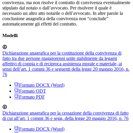
convivenza, ma non risolve il contratto di convivenza eventualmente
stipulato dal notaio o dall’avvocato. Per risolvere il quale è
necessario un altro atto notarile o dell’avvocato. In altre parole la
conclusione anagrafica della convivenza non “conclude”
automaticamente gli effetti del contratto.
Modelli
Dichiarazione anagrafica per la costituzione della convivenza di
fatto tra due persone maggiorenni unite stabilmente da legami
affettivi di coppia e di reciproca assistenza morale e materiale, ai
sensi dell’art. 1 commi 36 e seguenti della legge 20 maggio 2016, n.
76
Formato DOCX (Word)
Formato ODT
Formato PDF
Dichiarazione anagrafica per la cessazione della convivenza di fatto
di cui all’art. 1 commi 36 e segg. della legge 20 maggio 2016, n. 76
Formato DOCX (Word)