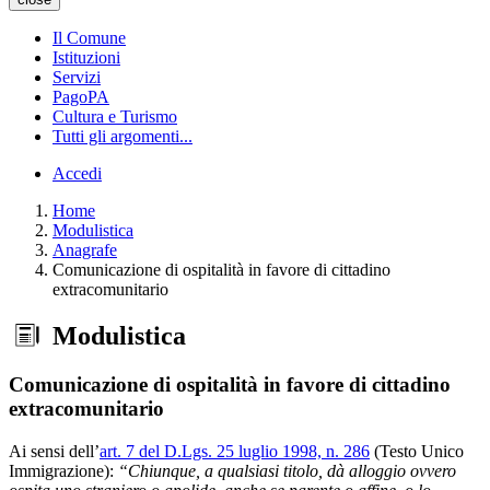
Il Comune
Istituzioni
Servizi
PagoPA
Cultura e Turismo
Tutti gli argomenti...
Accedi
Home
Modulistica
Anagrafe
Comunicazione di ospitalità in favore di cittadino
extracomunitario
Modulistica
Comunicazione di ospitalità in favore di cittadino
extracomunitario
Ai sensi dell’
art. 7 del D.Lgs. 25 luglio 1998, n. 286
(Testo Unico
Immigrazione):
“Chiunque, a qualsiasi titolo, dà alloggio ovvero