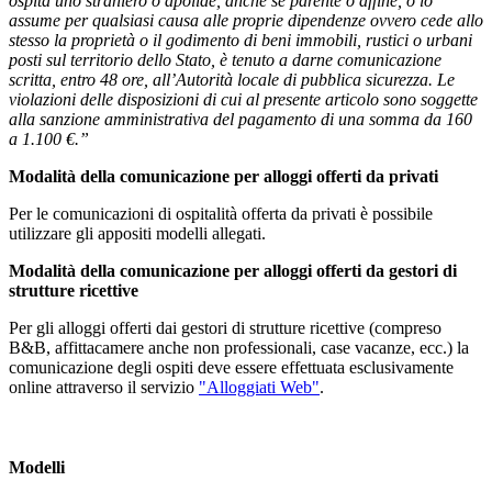
ospita uno straniero o apolide, anche se parente o affine, o lo
assume per qualsiasi causa alle proprie dipendenze ovvero cede allo
stesso la proprietà o il godimento di beni immobili, rustici o urbani
posti sul territorio dello Stato, è tenuto a darne comunicazione
scritta, entro 48 ore, all’Autorità locale di pubblica sicurezza. Le
violazioni delle disposizioni di cui al presente articolo sono soggette
alla sanzione amministrativa del pagamento di una somma da 160
a 1.100 €.”
Modalità della comunicazione per alloggi offerti da privati
Per le comunicazioni di ospitalità offerta da privati è possibile
utilizzare gli appositi modelli allegati.
Modalità della comunicazione per alloggi offerti da gestori di
strutture ricettive
Per gli alloggi offerti dai gestori di strutture ricettive (compreso
B&B, affittacamere anche non professionali, case vacanze, ecc.) la
comunicazione degli ospiti deve essere effettuata esclusivamente
online attraverso il servizio
"Alloggiati Web"
.
Modelli