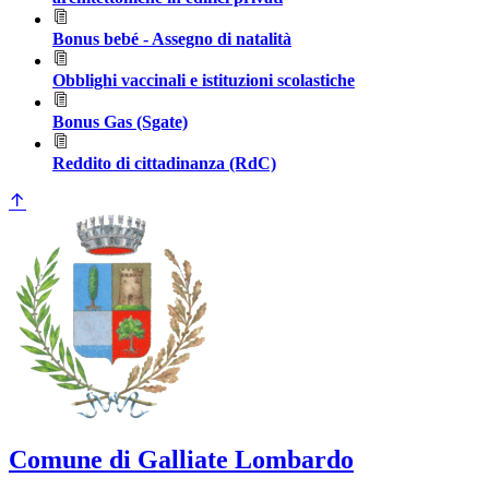
Bonus bebé - Assegno di natalità
Obblighi vaccinali e istituzioni scolastiche
Bonus Gas (Sgate)
Reddito di cittadinanza (RdC)
Comune di Galliate Lombardo