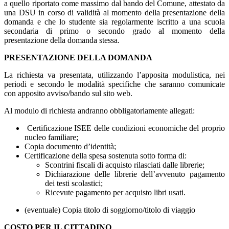
a quello riportato come massimo dal bando del Comune, attestato da
una DSU in corso di validità al momento della presentazione della
domanda e che lo studente sia regolarmente iscritto a una scuola
secondaria di primo o secondo grado al momento della
presentazione della domanda stessa.
PRESENTAZIONE DELLA DOMANDA
La richiesta va presentata, utilizzando l’apposita modulistica, nei
periodi e secondo le modalità specifiche che saranno comunicate
con apposito avviso/bando sul sito web.
Al modulo di richiesta andranno obbligatoriamente allegati:
Certificazione ISEE delle condizioni economiche del proprio
nucleo familiare;
Copia documento d’identità;
Certificazione della spesa sostenuta sotto forma di:
Scontrini fiscali di acquisto rilasciati dalle librerie;
Dichiarazione delle librerie dell’avvenuto pagamento
dei testi scolastici;
Ricevute pagamento per acquisto libri usati.
(eventuale) Copia titolo di soggiorno/titolo di viaggio
COSTO PER IL CITTADINO