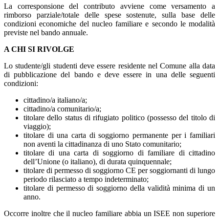
La corresponsione del contributo avviene come versamento a
rimborso parziale/totale delle spese sostenute, sulla base delle
condizioni economiche del nucleo familiare e secondo le modalità
previste nel bando annuale.
A CHI SI RIVOLGE
Lo studente/gli studenti deve essere residente nel Comune alla data
di pubblicazione del bando e deve essere in una delle seguenti
condizioni:
cittadino/a italiano/a;
cittadino/a comunitario/a;
titolare dello status di rifugiato politico (possesso del titolo di
viaggio);
titolare di una carta di soggiorno permanente per i familiari
non aventi la cittadinanza di uno Stato comunitario;
titolare di una carta di soggiorno di familiare di cittadino
dell’Unione (o italiano), di durata quinquennale;
titolare di permesso di soggiorno CE per soggiornanti di lungo
periodo rilasciato a tempo indeterminato;
titolare di permesso di soggiorno della validità minima di un
anno.
Occorre inoltre che il nucleo familiare abbia un ISEE non superiore