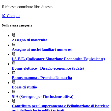
Richiesta contributo libri di testo
Compila
Nella stessa categoria
Assegno di maternità
Assegno ai nuclei familiari numerosi
I.S.E.E. (Indicatore Situazione Economica Equivalente)
Bonus elettrico - Disagio economico (Sgate)
Bonus mamma - Premio alla nascita
Borse di studio
SIA (Sostegno per l'inclusione attiva)
Contributo per il superamento e l’eliminazione di barriere
architettoniche in edifici privati