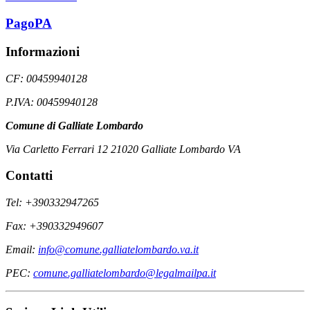
PagoPA
Informazioni
CF: 00459940128
P.IVA: 00459940128
Comune di Galliate Lombardo
Via Carletto Ferrari 12 21020 Galliate Lombardo VA
Contatti
Tel: +390332947265
Fax: +390332949607
Email:
info@comune.galliatelombardo.va.it
PEC:
comune.galliatelombardo@legalmailpa.it