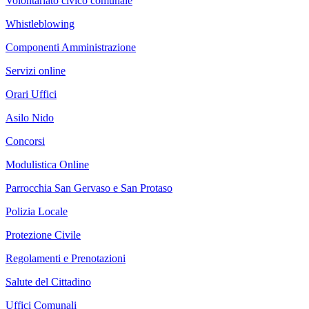
Volontariato civico comunale
Whistleblowing
Componenti Amministrazione
Servizi online
Orari Uffici
Asilo Nido
Concorsi
Modulistica Online
Parrocchia San Gervaso e San Protaso
Polizia Locale
Protezione Civile
Regolamenti e Prenotazioni
Salute del Cittadino
Uffici Comunali