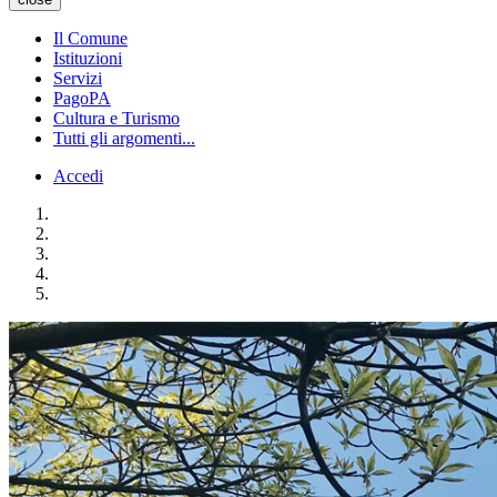
Il Comune
Istituzioni
Servizi
PagoPA
Cultura e Turismo
Tutti gli argomenti...
Accedi