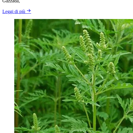
Gazzada,
Leggi di più