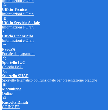
Informazioni e Orari
Ufficio Tecnico
Informazioni e Orari
Ufficio Servizio Sociale
Informazioni e Orari
Ufficio Finanziario
Informazioni e Orari
PagoPA
Portale dei pagamenti
Sportello IUC
Calcolo IMU
Sportello SUAP
Sportello telematico polifunzionale per presentazione pratiche
Modulistica
Online
Raccolta Rifiuti
COINGER