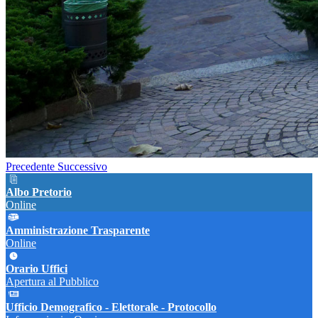
Precedente
Successivo
Albo Pretorio
Online
Amministrazione Trasparente
Online
Orario Uffici
Apertura al Pubblico
Ufficio Demografico - Elettorale - Protocollo