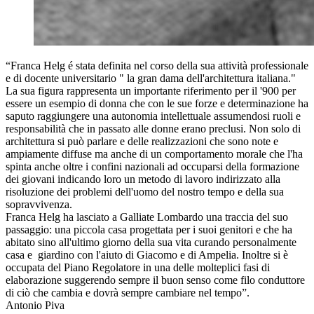
“Franca Helg é stata definita nel corso della sua attività professionale
e di docente universitario " la gran dama dell'architettura italiana."
La sua figura rappresenta un importante riferimento per il '900 per
essere un esempio di donna che con le sue forze e determinazione ha
saputo raggiungere una autonomia intellettuale assumendosi ruoli e
responsabilità che in passato alle donne erano preclusi. Non solo di
architettura si può parlare e delle realizzazioni che sono note e
ampiamente diffuse ma anche di un comportamento morale che l'ha
spinta anche oltre i confini nazionali ad occuparsi della formazione
dei giovani indicando loro un metodo di lavoro indirizzato alla
risoluzione dei problemi dell'uomo del nostro tempo e della sua
sopravvivenza.
Franca Helg ha lasciato a Galliate Lombardo una traccia del suo
passaggio: una piccola casa progettata per i suoi genitori e che ha
abitato sino all'ultimo giorno della sua vita curando personalmente
casa e giardino con l'aiuto di Giacomo e di Ampelia. Inoltre si è
occupata del Piano Regolatore in una delle molteplici fasi di
elaborazione suggerendo sempre il buon senso come filo conduttore
di ciò che cambia e dovrà sempre cambiare nel tempo”.
Antonio Piva