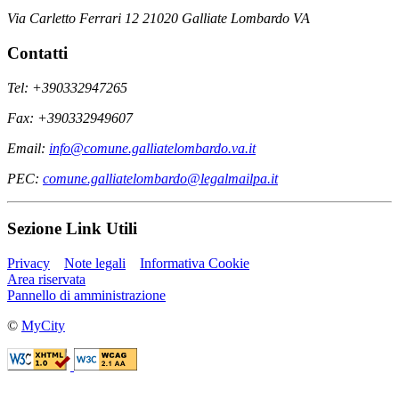
Via Carletto Ferrari 12 21020 Galliate Lombardo VA
Contatti
Tel: +390332947265
Fax: +390332949607
Email:
info@comune.galliatelombardo.va.it
PEC:
comune.galliatelombardo@legalmailpa.it
Sezione Link Utili
Privacy
Note legali
Informativa Cookie
Area riservata
Pannello di amministrazione
©
MyCity