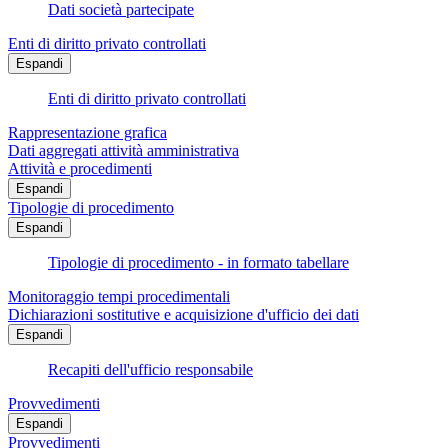
Dati società partecipate
Enti di diritto privato controllati
Espandi
Enti di diritto privato controllati
Rappresentazione grafica
Dati aggregati attività amministrativa
Attività e procedimenti
Espandi
Tipologie di procedimento
Espandi
Tipologie di procedimento - in formato tabellare
Monitoraggio tempi procedimentali
Dichiarazioni sostitutive e acquisizione d'ufficio dei dati
Espandi
Recapiti dell'ufficio responsabile
Provvedimenti
Espandi
Provvedimenti