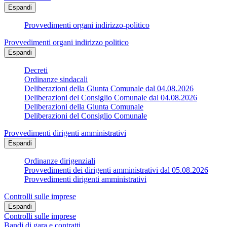
Espandi
Provvedimenti organi indirizzo-politico
Provvedimenti organi indirizzo politico
Espandi
Decreti
Ordinanze sindacali
Deliberazioni della Giunta Comunale dal 04.08.2026
Deliberazioni del Consiglio Comunale dal 04.08.2026
Deliberazioni della Giunta Comunale
Deliberazioni del Consiglio Comunale
Provvedimenti dirigenti amministrativi
Espandi
Ordinanze dirigenziali
Provvedimenti dei dirigenti amministrativi dal 05.08.2026
Provvedimenti dirigenti amministrativi
Controlli sulle imprese
Espandi
Controlli sulle imprese
Bandi di gara e contratti