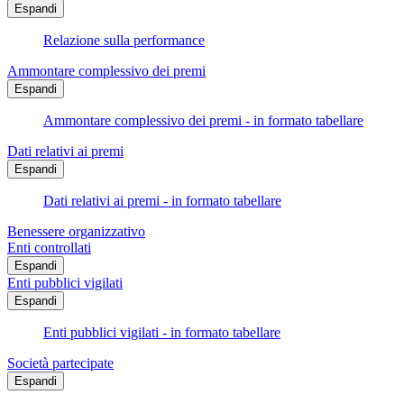
Espandi
Relazione sulla performance
Ammontare complessivo dei premi
Espandi
Ammontare complessivo dei premi - in formato tabellare
Dati relativi ai premi
Espandi
Dati relativi ai premi - in formato tabellare
Benessere organizzativo
Enti controllati
Espandi
Enti pubblici vigilati
Espandi
Enti pubblici vigilati - in formato tabellare
Società partecipate
Espandi