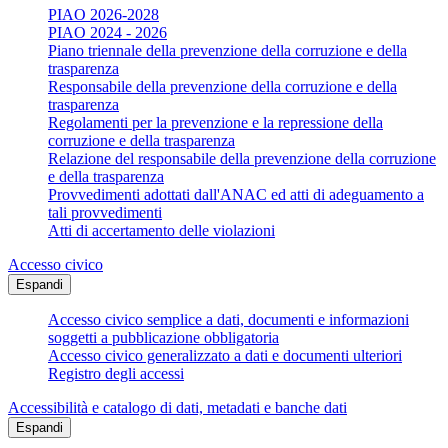
PIAO 2026-2028
PIAO 2024 - 2026
Piano triennale della prevenzione della corruzione e della
trasparenza
Responsabile della prevenzione della corruzione e della
trasparenza
Regolamenti per la prevenzione e la repressione della
corruzione e della trasparenza
Relazione del responsabile della prevenzione della corruzione
e della trasparenza
Provvedimenti adottati dall'ANAC ed atti di adeguamento a
tali provvedimenti
Atti di accertamento delle violazioni
Accesso civico
Espandi
Accesso civico semplice a dati, documenti e informazioni
soggetti a pubblicazione obbligatoria
Accesso civico generalizzato a dati e documenti ulteriori
Registro degli accessi
Accessibilità e catalogo di dati, metadati e banche dati
Espandi