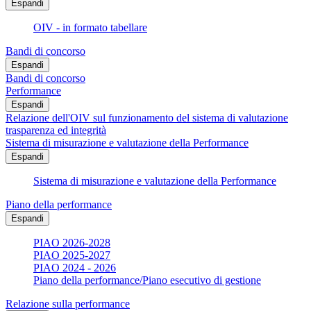
Espandi
OIV - in formato tabellare
Bandi di concorso
Espandi
Bandi di concorso
Performance
Espandi
Relazione dell'OIV sul funzionamento del sistema di valutazione
trasparenza ed integrità
Sistema di misurazione e valutazione della Performance
Espandi
Sistema di misurazione e valutazione della Performance
Piano della performance
Espandi
PIAO 2026-2028
PIAO 2025-2027
PIAO 2024 - 2026
Piano della performance/Piano esecutivo di gestione
Relazione sulla performance