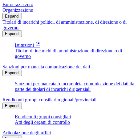
Burocrazia zero
Organizzazione
Espandi
Titolari di incarichi politici, di amministrazione, di direzione o di
governo
Espandi
Istituzioni
Titolari di incarichi di amministrazione di direzione o di
governo
Sanzioni per mancata comunicazione dei dati
Espandi
Sanzioni per mancata o incompleta comunicazione dei dati da
parte dei titolari di incarichi dirigenziali
Rendiconti gruppi consiliari regionali/provinciali
Espandi
Rendiconti gruppi consigliari
Atti degli organi di controllo
Articolazione degli uffici