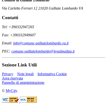
Comune di Galliate Lombardo
Via Carletto Ferrari 12 21020 Galliate Lombardo VA
Contatti
Tel: +390332947265
Fax: +390332949607
Email:
info@comune.galliatelombardo.va.it
PEC:
comune.galliatelombardo@legalmailpa.it
Sezione Link Utili
Privacy
Note legali
Informativa Cookie
Area riservata
Pannello di amministrazione
©
MyCity