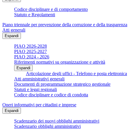
Codice disciplinare e di comportamento
Statuto e Regolamenti
Piano triennale per prevenzione della corruzione e della trasparenza
Atti generali
Espandi
PIAO 2026-2028
PIAO 2025-2027
PIAO 2024 - 2026
Riferimenti normativi su organizzazione e attività
Espandi
Articolazione degli uffici - Telefono e posta elettronica
Atti amministrativi generali
Documenti di programmazione strategico gestionale
Statuti e leggi regionali
Codice disciplinare e codice di condotta
Oneri informativi per cittadini e imprese
Espandi
Scadenzario dei nuovi obblighi amministrativi
Scadenzario obblighi amministrativi