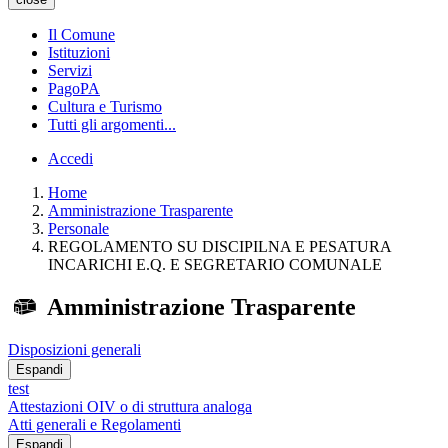
Il Comune
Istituzioni
Servizi
PagoPA
Cultura e Turismo
Tutti gli argomenti...
Accedi
Home
Amministrazione Trasparente
Personale
REGOLAMENTO SU DISCIPILNA E PESATURA
INCARICHI E.Q. E SEGRETARIO COMUNALE
Amministrazione Trasparente
Disposizioni generali
Espandi
test
Attestazioni OIV o di struttura analoga
Atti generali e Regolamenti
Espandi