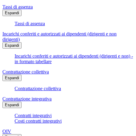
Tassi di assenza
Espandi
Tassi di assenza
Incarichi conferiti e autorizzati ai dipendenti (dirigenti e non
dirigenti)
Espandi
Incarichi conferiti e autorizzati ai dipendenti (dirigenti e non) -
in formato tabellare
Contrattazione collettiva
Espandi
Contrattazione collettiva
Contrattazione integrativa
Espandi
Contratti integrativi
Costi contratti integrativi
OIV