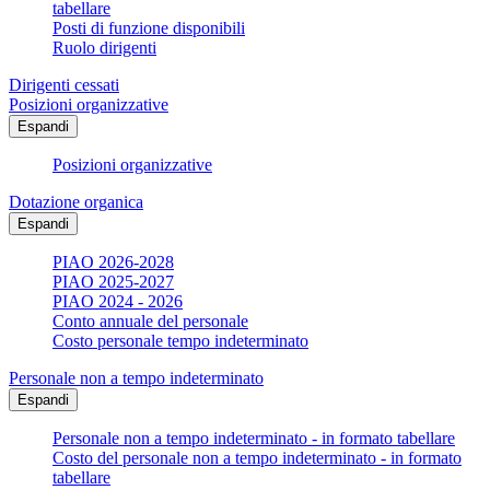
tabellare
Posti di funzione disponibili
Ruolo dirigenti
Dirigenti cessati
Posizioni organizzative
Espandi
Posizioni organizzative
Dotazione organica
Espandi
PIAO 2026-2028
PIAO 2025-2027
PIAO 2024 - 2026
Conto annuale del personale
Costo personale tempo indeterminato
Personale non a tempo indeterminato
Espandi
Personale non a tempo indeterminato - in formato tabellare
Costo del personale non a tempo indeterminato - in formato
tabellare