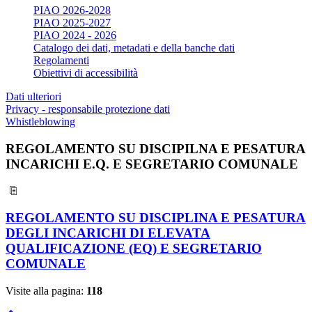
PIAO 2026-2028
PIAO 2025-2027
PIAO 2024 - 2026
Catalogo dei dati, metadati e della banche dati
Regolamenti
Obiettivi di accessibilità
Dati ulteriori
Privacy - responsabile protezione dati
Whistleblowing
REGOLAMENTO SU DISCIPILNA E PESATURA
INCARICHI E.Q. E SEGRETARIO COMUNALE
REGOLAMENTO SU DISCIPLINA E PESATURA
DEGLI INCARICHI DI ELEVATA
QUALIFICAZIONE (EQ) E SEGRETARIO
COMUNALE
Visite alla pagina:
118