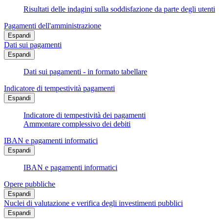
Risultati delle indagini sulla soddisfazione da parte degli utenti
Pagamenti dell'amministrazione
Espandi
Dati sui pagamenti
Espandi
Dati sui pagamenti - in formato tabellare
Indicatore di tempestività pagamenti
Espandi
Indicatore di tempestività dei pagamenti
Ammontare complessivo dei debiti
IBAN e pagamenti informatici
Espandi
IBAN e pagamenti informatici
Opere pubbliche
Espandi
Nuclei di valutazione e verifica degli investimenti pubblici
Espandi