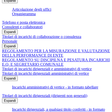
Espandi
Articolazione degli uffici
Organigramma
Telefono e posta elettronica
Consulenti e collaboratori
Espandi
Titolari di incarichi di collaborazione o consulenza
Personale
Espandi
REGOLAMENTO PER LA MISURAZIONE E VALUTAZIONE
DELLA PERFORMANCE DI ENTE
REGOLAMENTO SU DISCIPILNA E PESATURA INCARICHI
E.Q. E SEGRETARIO COMUNALE
Titolari di incarichi dirigenziali e amministrativi di vertice
Titolari di incarichi dirigenziali amministrativi di vertice
Espandi
Incarichi amministrativi di vertice - in formato tabellare
Titolari di incarichi dirigenziali (dirigenti non generali)
Espandi
Incarichi dirigenziali, a qualsiasi titolo conferiti - in formato