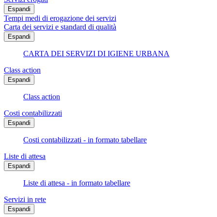
Espandi
Tempi medi di erogazione dei servizi
Carta dei servizi e standard di qualità
Espandi
CARTA DEI SERVIZI DI IGIENE URBANA
Class action
Espandi
Class action
Costi contabilizzati
Espandi
Costi contabilizzati - in formato tabellare
Liste di attesa
Espandi
Liste di attesa - in formato tabellare
Servizi in rete
Espandi