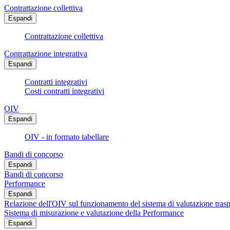
Contrattazione collettiva
Espandi
Contrattazione collettiva
Contrattazione integrativa
Espandi
Contratti integrativi
Costi contratti integrativi
OIV
Espandi
OIV - in formato tabellare
Bandi di concorso
Espandi
Bandi di concorso
Performance
Espandi
Relazione dell'OIV sul funzionamento del sistema di valutazione trasp
Sistema di misurazione e valutazione della Performance
Espandi