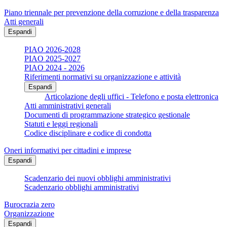
Piano triennale per prevenzione della corruzione e della trasparenza
Atti generali
Espandi
PIAO 2026-2028
PIAO 2025-2027
PIAO 2024 - 2026
Riferimenti normativi su organizzazione e attività
Espandi
Articolazione degli uffici - Telefono e posta elettronica
Atti amministrativi generali
Documenti di programmazione strategico gestionale
Statuti e leggi regionali
Codice disciplinare e codice di condotta
Oneri informativi per cittadini e imprese
Espandi
Scadenzario dei nuovi obblighi amministrativi
Scadenzario obblighi amministrativi
Burocrazia zero
Organizzazione
Espandi