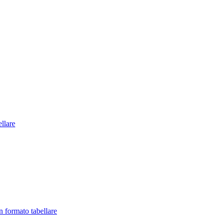
llare
in formato tabellare