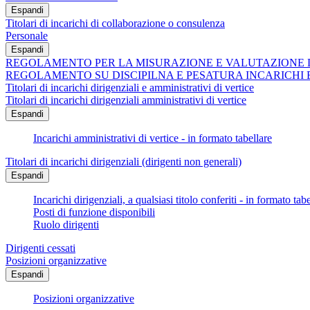
Espandi
Titolari di incarichi di collaborazione o consulenza
Personale
Espandi
REGOLAMENTO PER LA MISURAZIONE E VALUTAZIONE 
REGOLAMENTO SU DISCIPILNA E PESATURA INCARICHI 
Titolari di incarichi dirigenziali e amministrativi di vertice
Titolari di incarichi dirigenziali amministrativi di vertice
Espandi
Incarichi amministrativi di vertice - in formato tabellare
Titolari di incarichi dirigenziali (dirigenti non generali)
Espandi
Incarichi dirigenziali, a qualsiasi titolo conferiti - in formato tab
Posti di funzione disponibili
Ruolo dirigenti
Dirigenti cessati
Posizioni organizzative
Espandi
Posizioni organizzative