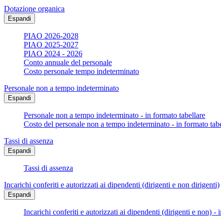
Dotazione organica
Espandi
PIAO 2026-2028
PIAO 2025-2027
PIAO 2024 - 2026
Conto annuale del personale
Costo personale tempo indeterminato
Personale non a tempo indeterminato
Espandi
Personale non a tempo indeterminato - in formato tabellare
Costo del personale non a tempo indeterminato - in formato tabe
Tassi di assenza
Espandi
Tassi di assenza
Incarichi conferiti e autorizzati ai dipendenti (dirigenti e non dirigenti)
Espandi
Incarichi conferiti e autorizzati ai dipendenti (dirigenti e non) - 