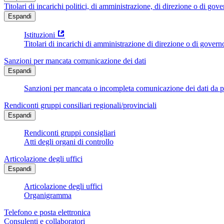
Titolari di incarichi politici, di amministrazione, di direzione o di gov
Espandi
Istituzioni
Titolari di incarichi di amministrazione di direzione o di govern
Sanzioni per mancata comunicazione dei dati
Espandi
Sanzioni per mancata o incompleta comunicazione dei dati da parte
Rendiconti gruppi consiliari regionali/provinciali
Espandi
Rendiconti gruppi consigliari
Atti degli organi di controllo
Articolazione degli uffici
Espandi
Articolazione degli uffici
Organigramma
Telefono e posta elettronica
Consulenti e collaboratori