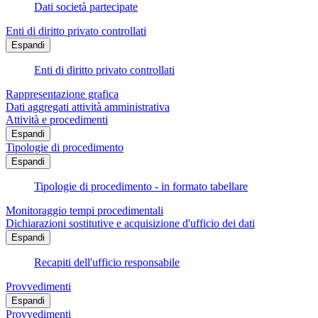
Dati società partecipate
Enti di diritto privato controllati
Espandi
Enti di diritto privato controllati
Rappresentazione grafica
Dati aggregati attività amministrativa
Attività e procedimenti
Espandi
Tipologie di procedimento
Espandi
Tipologie di procedimento - in formato tabellare
Monitoraggio tempi procedimentali
Dichiarazioni sostitutive e acquisizione d'ufficio dei dati
Espandi
Recapiti dell'ufficio responsabile
Provvedimenti
Espandi
Provvedimenti