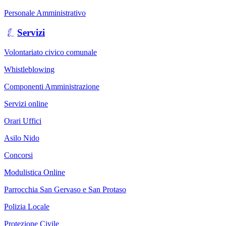
Personale Amministrativo
Servizi
Volontariato civico comunale
Whistleblowing
Componenti Amministrazione
Servizi online
Orari Uffici
Asilo Nido
Concorsi
Modulistica Online
Parrocchia San Gervaso e San Protaso
Polizia Locale
Protezione Civile