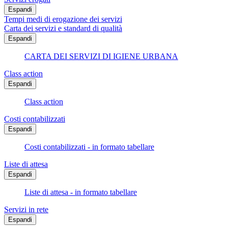
Espandi
Tempi medi di erogazione dei servizi
Carta dei servizi e standard di qualità
Espandi
CARTA DEI SERVIZI DI IGIENE URBANA
Class action
Espandi
Class action
Costi contabilizzati
Espandi
Costi contabilizzati - in formato tabellare
Liste di attesa
Espandi
Liste di attesa - in formato tabellare
Servizi in rete
Espandi