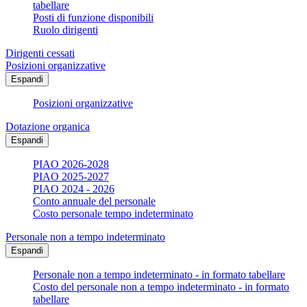
tabellare
Posti di funzione disponibili
Ruolo dirigenti
Dirigenti cessati
Posizioni organizzative
Espandi
Posizioni organizzative
Dotazione organica
Espandi
PIAO 2026-2028
PIAO 2025-2027
PIAO 2024 - 2026
Conto annuale del personale
Costo personale tempo indeterminato
Personale non a tempo indeterminato
Espandi
Personale non a tempo indeterminato - in formato tabellare
Costo del personale non a tempo indeterminato - in formato
tabellare