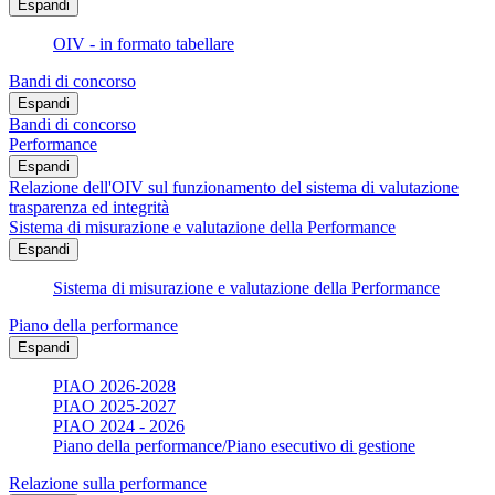
Espandi
OIV - in formato tabellare
Bandi di concorso
Espandi
Bandi di concorso
Performance
Espandi
Relazione dell'OIV sul funzionamento del sistema di valutazione
trasparenza ed integrità
Sistema di misurazione e valutazione della Performance
Espandi
Sistema di misurazione e valutazione della Performance
Piano della performance
Espandi
PIAO 2026-2028
PIAO 2025-2027
PIAO 2024 - 2026
Piano della performance/Piano esecutivo di gestione
Relazione sulla performance