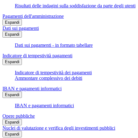
Risultati delle indagini sulla soddisfazione da parte degli utenti
Pagamenti dell'amministrazione
Espandi
Dati sui pagamenti
Espandi
Dati sui pagamenti - in formato tabellare
Indicatore di tempestività pagamenti
Espandi
Indicatore di tempestività dei pagamenti
Ammontare complessivo dei debiti
IBAN e pagamenti informatici
Espandi
IBAN e pagamenti informatici
Opere pubbliche
Espandi
Nuclei di valutazione e verifica degli investimenti pubblici
Espandi