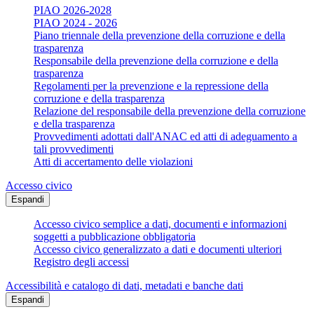
PIAO 2026-2028
PIAO 2024 - 2026
Piano triennale della prevenzione della corruzione e della
trasparenza
Responsabile della prevenzione della corruzione e della
trasparenza
Regolamenti per la prevenzione e la repressione della
corruzione e della trasparenza
Relazione del responsabile della prevenzione della corruzione
e della trasparenza
Provvedimenti adottati dall'ANAC ed atti di adeguamento a
tali provvedimenti
Atti di accertamento delle violazioni
Accesso civico
Espandi
Accesso civico semplice a dati, documenti e informazioni
soggetti a pubblicazione obbligatoria
Accesso civico generalizzato a dati e documenti ulteriori
Registro degli accessi
Accessibilità e catalogo di dati, metadati e banche dati
Espandi