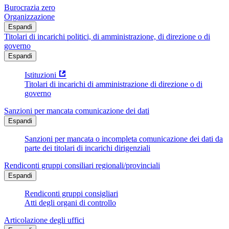
Burocrazia zero
Organizzazione
Espandi
Titolari di incarichi politici, di amministrazione, di direzione o di
governo
Espandi
Istituzioni
Titolari di incarichi di amministrazione di direzione o di
governo
Sanzioni per mancata comunicazione dei dati
Espandi
Sanzioni per mancata o incompleta comunicazione dei dati da
parte dei titolari di incarichi dirigenziali
Rendiconti gruppi consiliari regionali/provinciali
Espandi
Rendiconti gruppi consigliari
Atti degli organi di controllo
Articolazione degli uffici