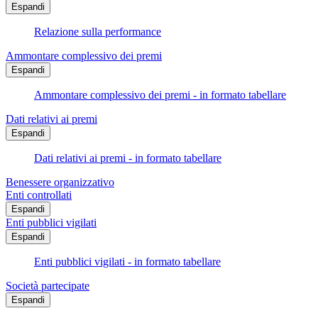
Espandi
Relazione sulla performance
Ammontare complessivo dei premi
Espandi
Ammontare complessivo dei premi - in formato tabellare
Dati relativi ai premi
Espandi
Dati relativi ai premi - in formato tabellare
Benessere organizzativo
Enti controllati
Espandi
Enti pubblici vigilati
Espandi
Enti pubblici vigilati - in formato tabellare
Società partecipate
Espandi