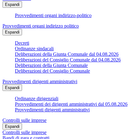
Espandi
Provvedimenti organi indirizzo-politico
Provvedimenti organi indirizzo politico
Espandi
Decreti
Ordinanze sindacali
Deliberazioni della Giunta Comunale dal 04.08.2026
Deliberazioni del Consiglio Comunale dal 04.08.2026
Deliberazioni della Giunta Comunale
Deliberazioni del Consiglio Comunale
Provvedimenti dirigenti amministrativi
Espandi
Ordinanze dirigenziali
Provvedimenti dei dirigenti amministrativi dal 05.08.2026
Provvedimenti dirigenti amministrativi
Controlli sulle imprese
Espandi
Controlli sulle imprese
Bandi di gara e contratti