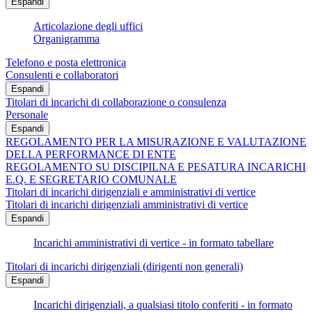
Espandi
Articolazione degli uffici
Organigramma
Telefono e posta elettronica
Consulenti e collaboratori
Espandi
Titolari di incarichi di collaborazione o consulenza
Personale
Espandi
REGOLAMENTO PER LA MISURAZIONE E VALUTAZIONE
DELLA PERFORMANCE DI ENTE
REGOLAMENTO SU DISCIPILNA E PESATURA INCARICHI
E.Q. E SEGRETARIO COMUNALE
Titolari di incarichi dirigenziali e amministrativi di vertice
Titolari di incarichi dirigenziali amministrativi di vertice
Espandi
Incarichi amministrativi di vertice - in formato tabellare
Titolari di incarichi dirigenziali (dirigenti non generali)
Espandi
Incarichi dirigenziali, a qualsiasi titolo conferiti - in formato