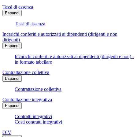
Tassi di assenza
Espandi
Tassi di assenza
Incarichi conferiti e autorizzati ai dipendenti (dirigenti e non
dirigenti)
Espandi
Incarichi conferiti e autorizzati ai dipendenti (dirigenti e non) -
in formato tabellare
Contrattazione collettiva
Espandi
Contrattazione collettiva
Contrattazione integrativa
Espandi
Contratti integrativi
Costi contratti integrativi
OIV