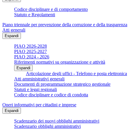
Codice disciplinare e di comportamento
Statuto e Regolamenti
Piano triennale per prevenzione della corruzione e della trasparenza
Atti generali
Espandi
PIAO 2026-2028
PIAO 2025-2027
PIAO 2024 - 2026
Riferimenti normativi su organizzazione e attività
Espandi
Articolazione degli uffici - Telefono e posta elettronica
Atti amministrativi generali
Documenti di programmazione strategico gestionale
Statuti e leggi regionali
Codice disciplinare e codice di condotta
Oneri informativi per cittadini e imprese
Espandi
Scadenzario dei nuovi obblighi amministrativi
Scadenzario obblighi amministrativi