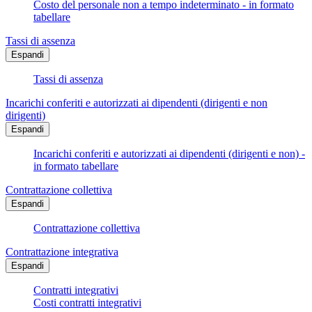
Costo del personale non a tempo indeterminato - in formato
tabellare
Tassi di assenza
Espandi
Tassi di assenza
Incarichi conferiti e autorizzati ai dipendenti (dirigenti e non
dirigenti)
Espandi
Incarichi conferiti e autorizzati ai dipendenti (dirigenti e non) -
in formato tabellare
Contrattazione collettiva
Espandi
Contrattazione collettiva
Contrattazione integrativa
Espandi
Contratti integrativi
Costi contratti integrativi