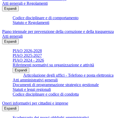
Atti generali e Regolamenti
Espandi
Codice disciplinare e di comportamento
Statuto e Regolamenti
Piano triennale per prevenzione della corruzione e della trasparenza
Atti generali
Espandi
PIAO 2026-2028
PIAO 2025-2027
PIAO 2024 - 2026
Riferimenti normativi su organizzazione e attività
Espandi
Articolazione degli uffici - Telefono e posta elettronica
Atti amministrativi generali
Documenti di programmazione strategico gestionale
Statuti e leggi regionali
Codice disciplinare e codice di condotta
Oneri informativi per cittadini e imprese
Espandi
Scadenzario dei nuovi obblighi amministrativi