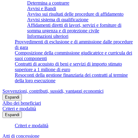
Determina a contrarre
Avvisi e Bandi
Avviso sui risultati delle procedure di affidamento
Avvisi sistema di qualificazione
Affidamenti diretti di lavori, servizi e forniture di
somma urgenza e di protezione civile
Informazioni ulteriori
Provvedimenti di esclusione e di ammissione dalle procedure
di gara
Composizione della commissione giudicatrice e curricula dei
suoi componenti
Contratti di acquisto di beni e servizi di importo stimato
superiore a 1 milione di euro
Resoconti della gestione finanziaria dei contratti al termine
della loro esecuzione
Sovvenzioni, contributi, sussidi, vantaggi economici
Espandi
Albo dei beneficiari
Criteri e modalità
Espandi
Criteri e modalità
Atti di concessione