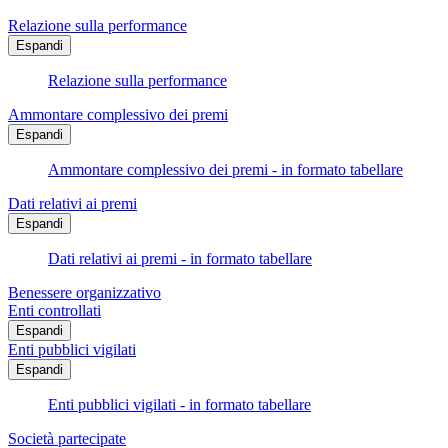
Relazione sulla performance
Espandi
Relazione sulla performance
Ammontare complessivo dei premi
Espandi
Ammontare complessivo dei premi - in formato tabellare
Dati relativi ai premi
Espandi
Dati relativi ai premi - in formato tabellare
Benessere organizzativo
Enti controllati
Espandi
Enti pubblici vigilati
Espandi
Enti pubblici vigilati - in formato tabellare
Società partecipate