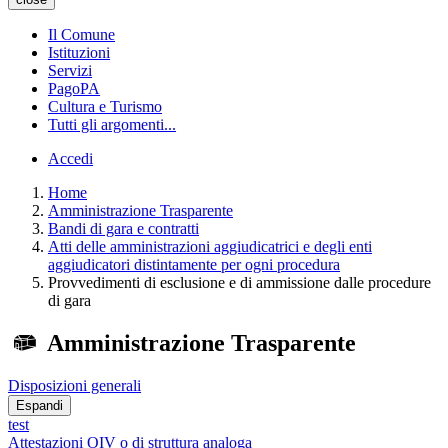
Il Comune
Istituzioni
Servizi
PagoPA
Cultura e Turismo
Tutti gli argomenti...
Accedi
Home
Amministrazione Trasparente
Bandi di gara e contratti
Atti delle amministrazioni aggiudicatrici e degli enti
aggiudicatori distintamente per ogni procedura
Provvedimenti di esclusione e di ammissione dalle procedure
di gara
Amministrazione Trasparente
Disposizioni generali
Espandi
test
Attestazioni OIV o di struttura analoga