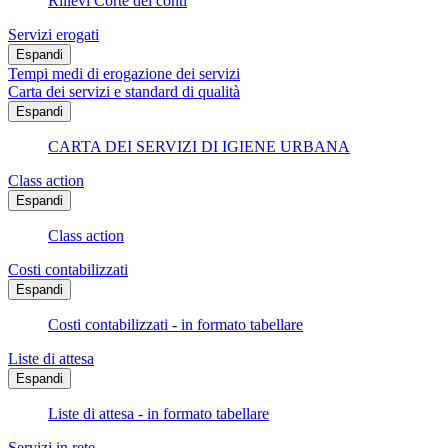
Rilievi Corte dei conti
Servizi erogati
Espandi
Tempi medi di erogazione dei servizi
Carta dei servizi e standard di qualità
Espandi
CARTA DEI SERVIZI DI IGIENE URBANA
Class action
Espandi
Class action
Costi contabilizzati
Espandi
Costi contabilizzati - in formato tabellare
Liste di attesa
Espandi
Liste di attesa - in formato tabellare
Servizi in rete