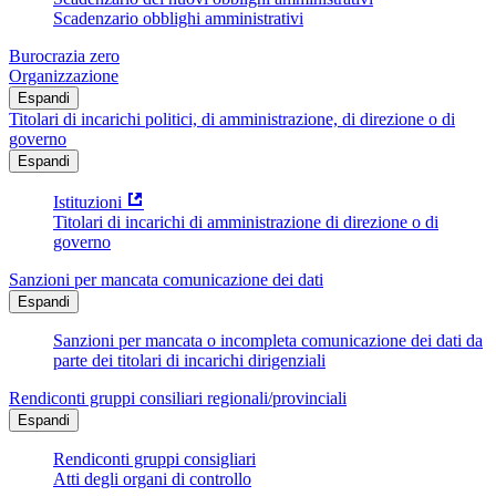
Scadenzario obblighi amministrativi
Burocrazia zero
Organizzazione
Espandi
Titolari di incarichi politici, di amministrazione, di direzione o di
governo
Espandi
Istituzioni
Titolari di incarichi di amministrazione di direzione o di
governo
Sanzioni per mancata comunicazione dei dati
Espandi
Sanzioni per mancata o incompleta comunicazione dei dati da
parte dei titolari di incarichi dirigenziali
Rendiconti gruppi consiliari regionali/provinciali
Espandi
Rendiconti gruppi consigliari
Atti degli organi di controllo