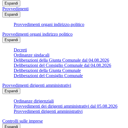
Espandi
Provvedimenti
Espandi
Provvedimenti organi indirizzo-politico
Provvedimenti organi indirizzo politico
Espandi
Decreti
Ordinanze sindacali
Deliberazioni della Giunta Comunale dal 04.08.2026
Deliberazioni del Consiglio Comunale dal 04.08.2026
Deliberazioni della Giunta Comunale
Deliberazioni del Consiglio Comunale
Provvedimenti dirigenti amministrativi
Espandi
Ordinanze dirigenziali
Provvedimenti dei dirigenti amministrativi dal 05.08.2026
Provvedimenti dirigenti amministrativi
Controlli sulle imprese
Espandi