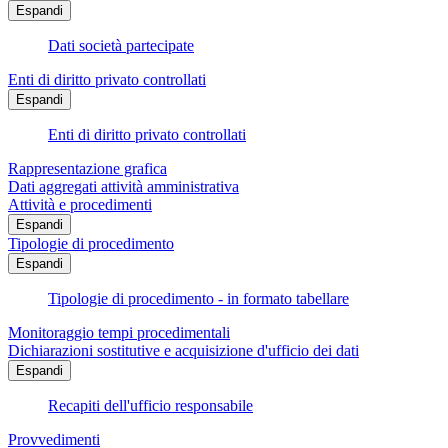
Espandi
Dati società partecipate
Enti di diritto privato controllati
Espandi
Enti di diritto privato controllati
Rappresentazione grafica
Dati aggregati attività amministrativa
Attività e procedimenti
Espandi
Tipologie di procedimento
Espandi
Tipologie di procedimento - in formato tabellare
Monitoraggio tempi procedimentali
Dichiarazioni sostitutive e acquisizione d'ufficio dei dati
Espandi
Recapiti dell'ufficio responsabile
Provvedimenti