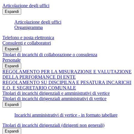
Articolazione degli uffici
Espandi
Articolazione degli uffici
Organigramma
Telefono e posta elettronica
Consulenti e collaboratori
Espandi
Titolari di incarichi di collaborazione o consulenza
Personale
Espandi
REGOLAMENTO PER LA MISURAZIONE E VALUTAZIONE
DELLA PERFORMANCE DI ENTE
REGOLAMENTO SU DISCIPILNA E PESATURA INCARICHI
E.Q. E SEGRETARIO COMUNALE
Titolari di incarichi dirigenziali e amministrativi di vertice
Titolari di incarichi dirigenziali amministrativi di vertice
Espandi
Incarichi amministrativi di vertice - in formato tabellare
Titolari di incarichi dirigenziali (dirigenti non generali)
Espandi