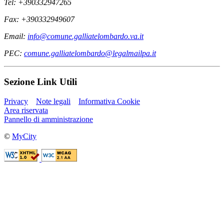
Tel: +390332947265
Fax: +390332949607
Email:
info@comune.galliatelombardo.va.it
PEC:
comune.galliatelombardo@legalmailpa.it
Sezione Link Utili
Privacy
Note legali
Informativa Cookie
Area riservata
Pannello di amministrazione
©
MyCity