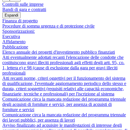
Controlli sulle imprese
Bandi di gara e contratti
Espandi
Finanza di progetto
Procedure di somma urgenza e di protezione civile
Sponsorizzazioni:
Esecutiva
Affidamento
Pubblicazione
Elenco annuale dei progetti d'investimento pubblico finanziati
Atti eventualmente adottati recanti l'elencazione delle condotte che
costituiscono gravi illeciti professionali agli effetti degli artt. 95, co.
1, lettera e) e 98 (cause di esclusione dalla gara per gravi illeciti
professionali
Atti recanti norme, criteri oggettivi per il funzionamento del sistema
di qualificazione, l'eventuale aggiornamento periodico dello stesso e
durata, criteri soggettivi (requisiti relativi alle capacità economiche,
finanziarie, tecniche e professionali) per l'iscrizione al sistema
Comunicazione circa la mancata redazione del programma triennale
degli acquisti di forniture e servizi, per assenza di acquisti di
forniture e servizi
Comunicazione circa la mancata redazione del programma triennale
dei lavori pubblici, per assenza di lavori
Avviso finalizzato ad acquisire le manifestazioni di interesse degli