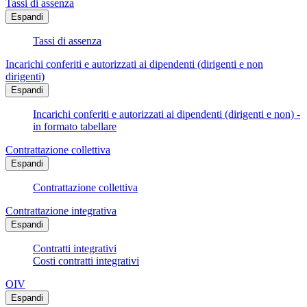
Tassi di assenza
Espandi
Tassi di assenza
Incarichi conferiti e autorizzati ai dipendenti (dirigenti e non
dirigenti)
Espandi
Incarichi conferiti e autorizzati ai dipendenti (dirigenti e non) -
in formato tabellare
Contrattazione collettiva
Espandi
Contrattazione collettiva
Contrattazione integrativa
Espandi
Contratti integrativi
Costi contratti integrativi
OIV
Espandi