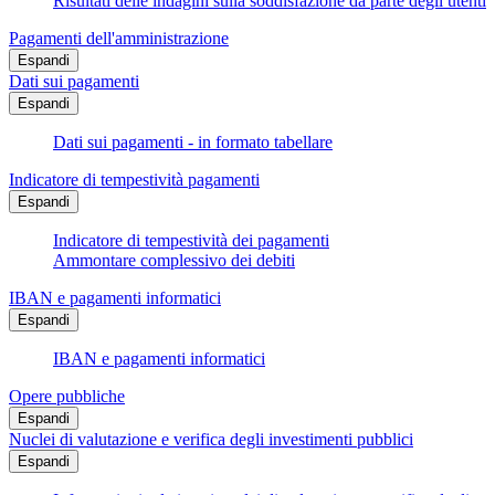
Risultati delle indagini sulla soddisfazione da parte degli utenti
Pagamenti dell'amministrazione
Espandi
Dati sui pagamenti
Espandi
Dati sui pagamenti - in formato tabellare
Indicatore di tempestività pagamenti
Espandi
Indicatore di tempestività dei pagamenti
Ammontare complessivo dei debiti
IBAN e pagamenti informatici
Espandi
IBAN e pagamenti informatici
Opere pubbliche
Espandi
Nuclei di valutazione e verifica degli investimenti pubblici
Espandi