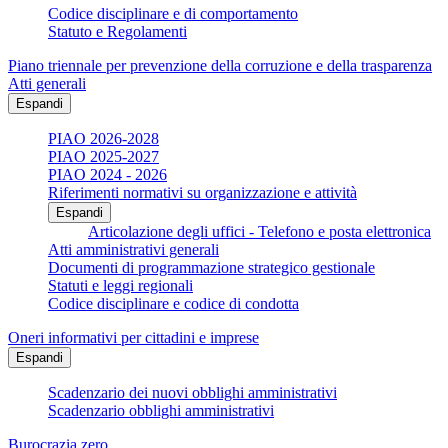
Codice disciplinare e di comportamento
Statuto e Regolamenti
Piano triennale per prevenzione della corruzione e della trasparenza
Atti generali
Espandi
PIAO 2026-2028
PIAO 2025-2027
PIAO 2024 - 2026
Riferimenti normativi su organizzazione e attività
Espandi
Articolazione degli uffici - Telefono e posta elettronica
Atti amministrativi generali
Documenti di programmazione strategico gestionale
Statuti e leggi regionali
Codice disciplinare e codice di condotta
Oneri informativi per cittadini e imprese
Espandi
Scadenzario dei nuovi obblighi amministrativi
Scadenzario obblighi amministrativi
Burocrazia zero