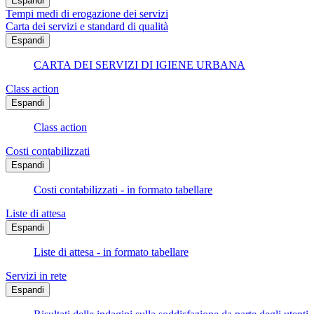
Espandi
Tempi medi di erogazione dei servizi
Carta dei servizi e standard di qualità
Espandi
CARTA DEI SERVIZI DI IGIENE URBANA
Class action
Espandi
Class action
Costi contabilizzati
Espandi
Costi contabilizzati - in formato tabellare
Liste di attesa
Espandi
Liste di attesa - in formato tabellare
Servizi in rete
Espandi