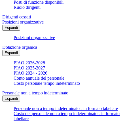
Posti di funzione disponibili
Ruolo dirigenti
Dirigenti cessati
Posizioni organizzative
Espandi
Posizioni organizzative
Dotazione organica
Espandi
PIAO 2026-2028
PIAO 2025-2027
PIAO 2024 - 2026
Conto annuale del personale
Costo personale tempo indeterminato
Personale non a tempo indeterminato
Espandi
Personale non a tempo indeterminato - in formato tabellare
Costo del personale non a tempo indeterminato - in formato
tabellare