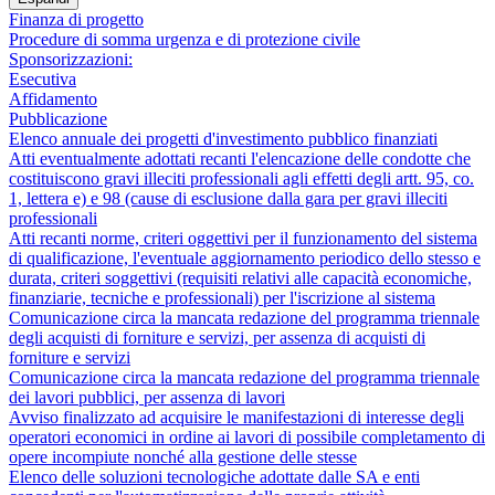
Finanza di progetto
Procedure di somma urgenza e di protezione civile
Sponsorizzazioni:
Esecutiva
Affidamento
Pubblicazione
Elenco annuale dei progetti d'investimento pubblico finanziati
Atti eventualmente adottati recanti l'elencazione delle condotte che
costituiscono gravi illeciti professionali agli effetti degli artt. 95, co.
1, lettera e) e 98 (cause di esclusione dalla gara per gravi illeciti
professionali
Atti recanti norme, criteri oggettivi per il funzionamento del sistema
di qualificazione, l'eventuale aggiornamento periodico dello stesso e
durata, criteri soggettivi (requisiti relativi alle capacità economiche,
finanziarie, tecniche e professionali) per l'iscrizione al sistema
Comunicazione circa la mancata redazione del programma triennale
degli acquisti di forniture e servizi, per assenza di acquisti di
forniture e servizi
Comunicazione circa la mancata redazione del programma triennale
dei lavori pubblici, per assenza di lavori
Avviso finalizzato ad acquisire le manifestazioni di interesse degli
operatori economici in ordine ai lavori di possibile completamento di
opere incompiute nonché alla gestione delle stesse
Elenco delle soluzioni tecnologiche adottate dalle SA e enti