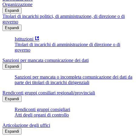
Organizzazione
Espandi
Titolari di incarichi politici, di amministrazione, di direzione o di
governo
Espandi
Istituzioni
Titolari di incarichi di amministrazione di direzione o di
governo
Sanzioni per mancata comunicazione dei dati
Espandi
Sanzioni per mancata o incompleta comunicazione dei dati da
parte dei titolari di incarichi dirigenziali
Rendiconti gruppi consiliari regionali/provinciali
Espandi
Rendiconti gruppi consigliari
Atti degli organi di controllo
Articolazione degli uffici
Espandi