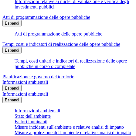
Informazioni relative ai nuclei di valutazione e verifica degli
investimenti pubblici
Atti di programmazione delle opere pubbliche
Espandi
Atti di programmazione delle opere pubbliche
Tempi costi e indicatori di realizzazione delle opere pubbliche
Espandi
Tempi, costi unitari e indicatori di realizzazione delle opere
pubbliche in corso o completate
Pianificazione e governo del territorio
Informazioni ambientali
Espandi
Informazioni ambientali
Espandi
Informazioni ambientali
Stato dell'ambiente
Fattori inquinanti
Misure incidenti sull'ambiente e relative analisi di impatto
Misure a protezione dell'ambiente e relative analisi di impatto