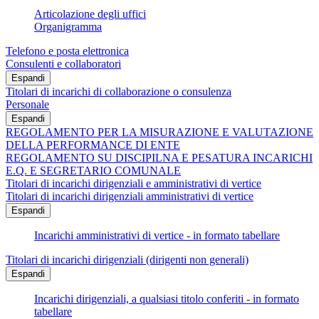
Articolazione degli uffici
Organigramma
Telefono e posta elettronica
Consulenti e collaboratori
Espandi
Titolari di incarichi di collaborazione o consulenza
Personale
Espandi
REGOLAMENTO PER LA MISURAZIONE E VALUTAZIONE
DELLA PERFORMANCE DI ENTE
REGOLAMENTO SU DISCIPILNA E PESATURA INCARICHI
E.Q. E SEGRETARIO COMUNALE
Titolari di incarichi dirigenziali e amministrativi di vertice
Titolari di incarichi dirigenziali amministrativi di vertice
Espandi
Incarichi amministrativi di vertice - in formato tabellare
Titolari di incarichi dirigenziali (dirigenti non generali)
Espandi
Incarichi dirigenziali, a qualsiasi titolo conferiti - in formato
tabellare