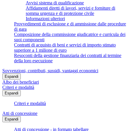
Avvisi sistema di qualificazione
Affidamenti diretti di lavori, servizi e forniture di
somma urgenza e di protezione civile
Informazioni ulteriori
Provvedimenti di esclusione e di ammissione dalle procedure
di gara
Composizione della commissione giudicatrice e curricula dei
suoi componenti
Contratti di acquisto di beni e servizi di importo stimato
superiore a 1 milione di euro
Resoconti della gestione finanziaria dei contratti al termine
della loro esecuzione
Sovvenzioni, contributi, sussidi, vantaggi economici
Espandi
Albo dei beneficiari
Criteri e modalità
Espandi
Criteri e modalità
Atti di concessione
Espandi
Atti di concessione - in formato tabellare