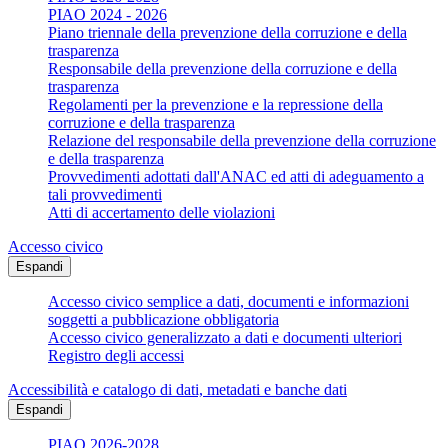
PIAO 2024 - 2026
Piano triennale della prevenzione della corruzione e della
trasparenza
Responsabile della prevenzione della corruzione e della
trasparenza
Regolamenti per la prevenzione e la repressione della
corruzione e della trasparenza
Relazione del responsabile della prevenzione della corruzione
e della trasparenza
Provvedimenti adottati dall'ANAC ed atti di adeguamento a
tali provvedimenti
Atti di accertamento delle violazioni
Accesso civico
Espandi
Accesso civico semplice a dati, documenti e informazioni
soggetti a pubblicazione obbligatoria
Accesso civico generalizzato a dati e documenti ulteriori
Registro degli accessi
Accessibilità e catalogo di dati, metadati e banche dati
Espandi
PIAO 2026-2028