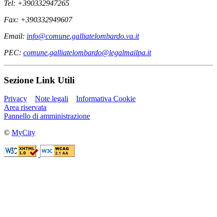
Tel: +390332947265
Fax: +390332949607
Email:
info@comune.galliatelombardo.va.it
PEC:
comune.galliatelombardo@legalmailpa.it
Sezione Link Utili
Privacy
Note legali
Informativa Cookie
Area riservata
Pannello di amministrazione
©
MyCity