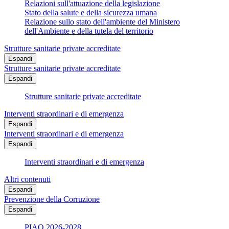
Relazioni sull'attuazione della legislazione
Stato della salute e della sicurezza umana
Relazione sullo stato dell'ambiente del Ministero
dell'Ambiente e della tutela del territorio
Strutture sanitarie private accreditate
Espandi
Strutture sanitarie private accreditate
Espandi
Strutture sanitarie private accreditate
Interventi straordinari e di emergenza
Espandi
Interventi straordinari e di emergenza
Espandi
Interventi straordinari e di emergenza
Altri contenuti
Espandi
Prevenzione della Corruzione
Espandi
PIAO 2026-2028