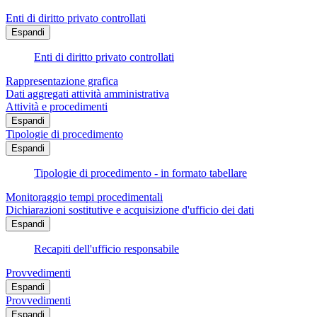
Enti di diritto privato controllati
Espandi
Enti di diritto privato controllati
Rappresentazione grafica
Dati aggregati attività amministrativa
Attività e procedimenti
Espandi
Tipologie di procedimento
Espandi
Tipologie di procedimento - in formato tabellare
Monitoraggio tempi procedimentali
Dichiarazioni sostitutive e acquisizione d'ufficio dei dati
Espandi
Recapiti dell'ufficio responsabile
Provvedimenti
Espandi
Provvedimenti
Espandi