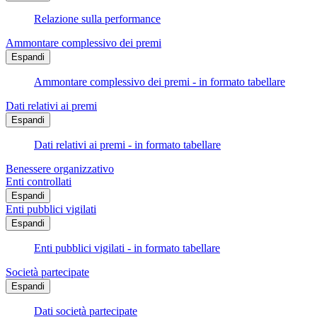
Relazione sulla performance
Ammontare complessivo dei premi
Espandi
Ammontare complessivo dei premi - in formato tabellare
Dati relativi ai premi
Espandi
Dati relativi ai premi - in formato tabellare
Benessere organizzativo
Enti controllati
Espandi
Enti pubblici vigilati
Espandi
Enti pubblici vigilati - in formato tabellare
Società partecipate
Espandi
Dati società partecipate