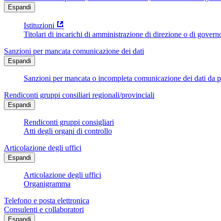
Espandi
Istituzioni
Titolari di incarichi di amministrazione di direzione o di govern
Sanzioni per mancata comunicazione dei dati
Espandi
Sanzioni per mancata o incompleta comunicazione dei dati da parte
Rendiconti gruppi consiliari regionali/provinciali
Espandi
Rendiconti gruppi consigliari
Atti degli organi di controllo
Articolazione degli uffici
Espandi
Articolazione degli uffici
Organigramma
Telefono e posta elettronica
Consulenti e collaboratori
Espandi