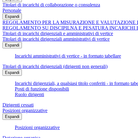
Titolari di incarichi di collaborazione o consulenza
Personale
Espandi
REGOLAMENTO PER LA MISURAZIONE E VALUTAZIONE 
REGOLAMENTO SU DISCIPILNA E PESATURA INCARICHI 
Titolari di incarichi dirigenziali e amministrativi di vertice
Titolari di incarichi dirigenziali amministrativi di vertice
Espandi
Incarichi amministrativi di vertice - in formato tabellare
Titolari di incarichi dirigenziali (dirigenti non generali)
Espandi
Incarichi dirigenziali, a qualsiasi titolo conferiti - in formato tab
Posti di funzione disponibili
Ruolo dirigenti
Dirigenti cessati
Posizioni organizzative
Espandi
Posizioni organizzative
Dotazione organica