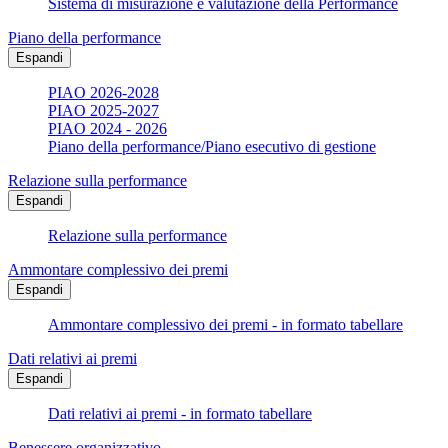
Sistema di misurazione e valutazione della Performance
Piano della performance
Espandi
PIAO 2026-2028
PIAO 2025-2027
PIAO 2024 - 2026
Piano della performance/Piano esecutivo di gestione
Relazione sulla performance
Espandi
Relazione sulla performance
Ammontare complessivo dei premi
Espandi
Ammontare complessivo dei premi - in formato tabellare
Dati relativi ai premi
Espandi
Dati relativi ai premi - in formato tabellare
Benessere organizzativo