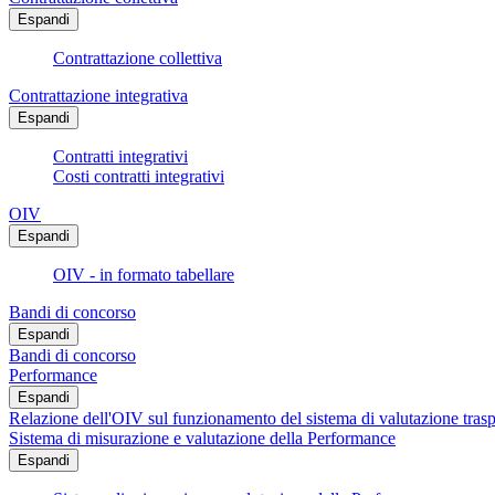
Espandi
Contrattazione collettiva
Contrattazione integrativa
Espandi
Contratti integrativi
Costi contratti integrativi
OIV
Espandi
OIV - in formato tabellare
Bandi di concorso
Espandi
Bandi di concorso
Performance
Espandi
Relazione dell'OIV sul funzionamento del sistema di valutazione trasp
Sistema di misurazione e valutazione della Performance
Espandi