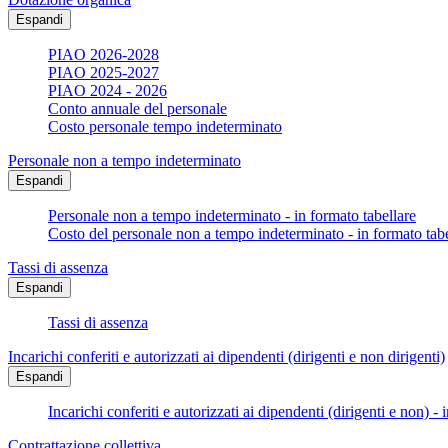
Espandi
PIAO 2026-2028
PIAO 2025-2027
PIAO 2024 - 2026
Conto annuale del personale
Costo personale tempo indeterminato
Personale non a tempo indeterminato
Espandi
Personale non a tempo indeterminato - in formato tabellare
Costo del personale non a tempo indeterminato - in formato tabe
Tassi di assenza
Espandi
Tassi di assenza
Incarichi conferiti e autorizzati ai dipendenti (dirigenti e non dirigenti)
Espandi
Incarichi conferiti e autorizzati ai dipendenti (dirigenti e non) - 
Contrattazione collettiva