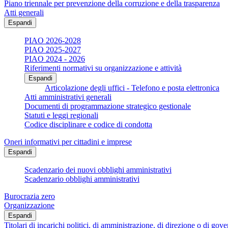
Piano triennale per prevenzione della corruzione e della trasparenza
Atti generali
Espandi
PIAO 2026-2028
PIAO 2025-2027
PIAO 2024 - 2026
Riferimenti normativi su organizzazione e attività
Espandi
Articolazione degli uffici - Telefono e posta elettronica
Atti amministrativi generali
Documenti di programmazione strategico gestionale
Statuti e leggi regionali
Codice disciplinare e codice di condotta
Oneri informativi per cittadini e imprese
Espandi
Scadenzario dei nuovi obblighi amministrativi
Scadenzario obblighi amministrativi
Burocrazia zero
Organizzazione
Espandi
Titolari di incarichi politici, di amministrazione, di direzione o di gov