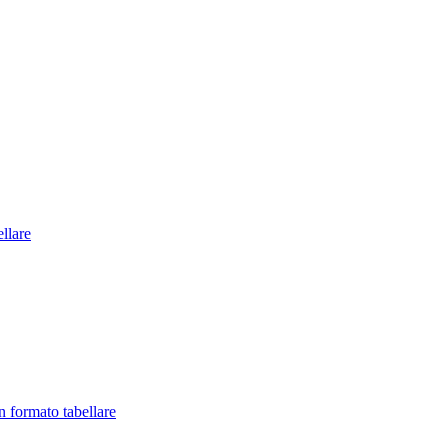
llare
in formato tabellare