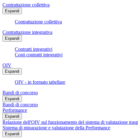
Contrattazione collettiva
Espandi
Contrattazione collettiva
Contrattazione integrativa
Espandi
Contratti integrativi
Costi contratti integrativi
OIV
Espandi
OIV - in formato tabellare
Bandi di concorso
Espandi
Bandi di concorso
Performance
Espandi
Relazione dell'OIV sul funzionamento del sistema di valutazione trasp
Sistema di misurazione e valutazione della Performance
Espandi