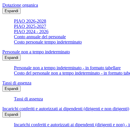
Dotazione organica
Espandi
PIAO 2026-2028
PIAO 2025-2027
PIAO 2024 - 2026
Conto annuale del personale
Costo personale tempo indeterminato
Personale non a tempo indeterminato
Espandi
Personale non a tempo indeterminato - in formato tabellare
Costo del personale non a tempo indeterminato - in formato tabe
Tassi di assenza
Espandi
Tassi di assenza
Incarichi conferiti e autorizzati ai dipendenti (dirigenti e non dirigenti)
Espandi
Incarichi conferiti e autorizzati ai dipendenti (dirigenti e non) - 