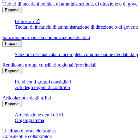
Titolari di incarichi politici, di amministrazione, di direzione o di gov
Espandi
Istituzioni
Titolari di incarichi di amministrazione di direzione o di govern
Sanzioni per mancata comunicazione dei dati
Espandi
Sanzioni per mancata o incompleta comunicazione dei dati da parte
Rendiconti gruppi consiliari regionali/provinciali
Espandi
Rendiconti gruppi consigliari
Atti degli organi di controllo
Articolazione degli uffici
Espandi
Articolazione degli uffici
Organigramma
Telefono e posta elettronica
Consulenti e collaboratori