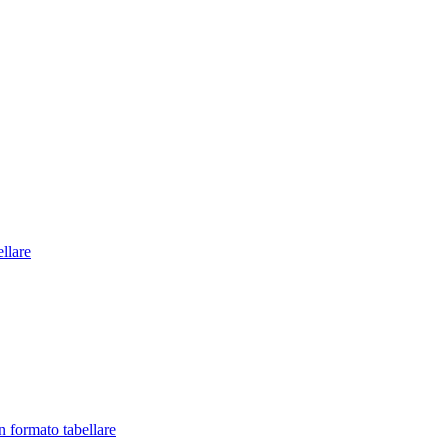
llare
in formato tabellare