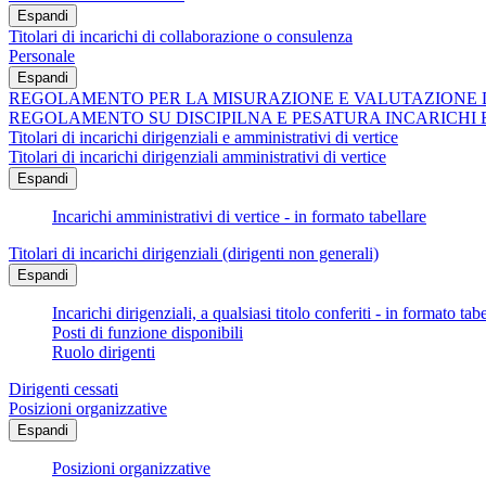
Espandi
Titolari di incarichi di collaborazione o consulenza
Personale
Espandi
REGOLAMENTO PER LA MISURAZIONE E VALUTAZIONE 
REGOLAMENTO SU DISCIPILNA E PESATURA INCARICHI 
Titolari di incarichi dirigenziali e amministrativi di vertice
Titolari di incarichi dirigenziali amministrativi di vertice
Espandi
Incarichi amministrativi di vertice - in formato tabellare
Titolari di incarichi dirigenziali (dirigenti non generali)
Espandi
Incarichi dirigenziali, a qualsiasi titolo conferiti - in formato tab
Posti di funzione disponibili
Ruolo dirigenti
Dirigenti cessati
Posizioni organizzative
Espandi
Posizioni organizzative