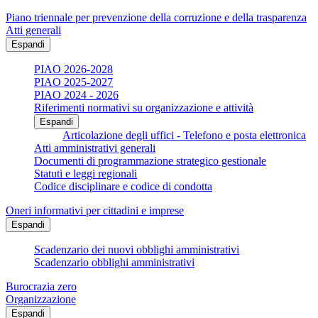
Piano triennale per prevenzione della corruzione e della trasparenza
Atti generali
Espandi
PIAO 2026-2028
PIAO 2025-2027
PIAO 2024 - 2026
Riferimenti normativi su organizzazione e attività
Espandi
Articolazione degli uffici - Telefono e posta elettronica
Atti amministrativi generali
Documenti di programmazione strategico gestionale
Statuti e leggi regionali
Codice disciplinare e codice di condotta
Oneri informativi per cittadini e imprese
Espandi
Scadenzario dei nuovi obblighi amministrativi
Scadenzario obblighi amministrativi
Burocrazia zero
Organizzazione
Espandi