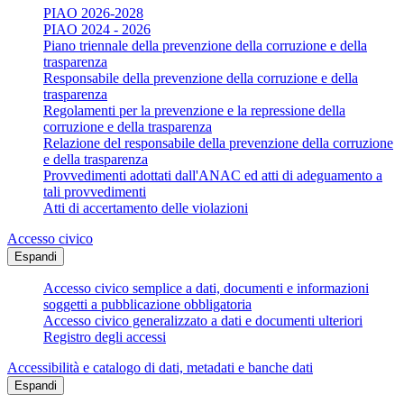
PIAO 2026-2028
PIAO 2024 - 2026
Piano triennale della prevenzione della corruzione e della
trasparenza
Responsabile della prevenzione della corruzione e della
trasparenza
Regolamenti per la prevenzione e la repressione della
corruzione e della trasparenza
Relazione del responsabile della prevenzione della corruzione
e della trasparenza
Provvedimenti adottati dall'ANAC ed atti di adeguamento a
tali provvedimenti
Atti di accertamento delle violazioni
Accesso civico
Espandi
Accesso civico semplice a dati, documenti e informazioni
soggetti a pubblicazione obbligatoria
Accesso civico generalizzato a dati e documenti ulteriori
Registro degli accessi
Accessibilità e catalogo di dati, metadati e banche dati
Espandi