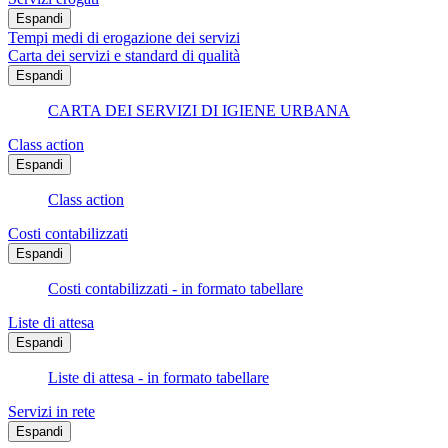
Espandi
Tempi medi di erogazione dei servizi
Carta dei servizi e standard di qualità
Espandi
CARTA DEI SERVIZI DI IGIENE URBANA
Class action
Espandi
Class action
Costi contabilizzati
Espandi
Costi contabilizzati - in formato tabellare
Liste di attesa
Espandi
Liste di attesa - in formato tabellare
Servizi in rete
Espandi