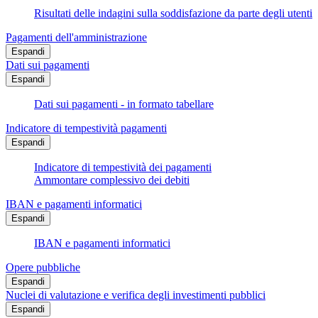
Risultati delle indagini sulla soddisfazione da parte degli utenti
Pagamenti dell'amministrazione
Espandi
Dati sui pagamenti
Espandi
Dati sui pagamenti - in formato tabellare
Indicatore di tempestività pagamenti
Espandi
Indicatore di tempestività dei pagamenti
Ammontare complessivo dei debiti
IBAN e pagamenti informatici
Espandi
IBAN e pagamenti informatici
Opere pubbliche
Espandi
Nuclei di valutazione e verifica degli investimenti pubblici
Espandi