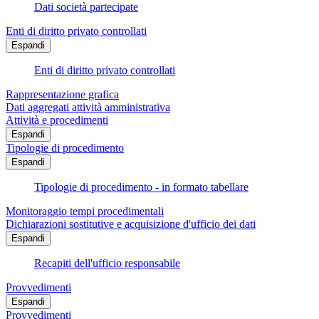
Dati società partecipate
Enti di diritto privato controllati
Espandi
Enti di diritto privato controllati
Rappresentazione grafica
Dati aggregati attività amministrativa
Attività e procedimenti
Espandi
Tipologie di procedimento
Espandi
Tipologie di procedimento - in formato tabellare
Monitoraggio tempi procedimentali
Dichiarazioni sostitutive e acquisizione d'ufficio dei dati
Espandi
Recapiti dell'ufficio responsabile
Provvedimenti
Espandi
Provvedimenti