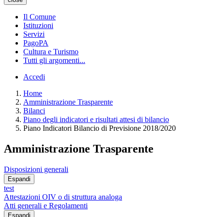
Il Comune
Istituzioni
Servizi
PagoPA
Cultura e Turismo
Tutti gli argomenti...
Accedi
Home
Amministrazione Trasparente
Bilanci
Piano degli indicatori e risultati attesi di bilancio
Piano Indicatori Bilancio di Previsione 2018/2020
Amministrazione Trasparente
Disposizioni generali
Espandi
test
Attestazioni OIV o di struttura analoga
Atti generali e Regolamenti
Espandi