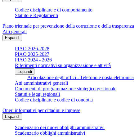
Codice disciplinare e di comportamento
Statuto e Regolamenti
Piano triennale per prevenzione della corruzione e della trasparenza
Atti generali
Espandi
PIAO 2026-2028
PIAO 2025-2027
PIAO 2024 - 2026
Riferimenti normativi su organizzazione e attività
Espandi
Articolazione degli uffici - Telefono e posta elettronica
Atti amministrativi generali
Documenti di programmazione strategico gestionale
Statuti e leggi regionali
Codice disciplinare e codice di condotta
Oneri informativi per cittadini e imprese
Espandi
Scadenzario dei nuovi obblighi amministrativi
Scadenzario obblighi amministrativi