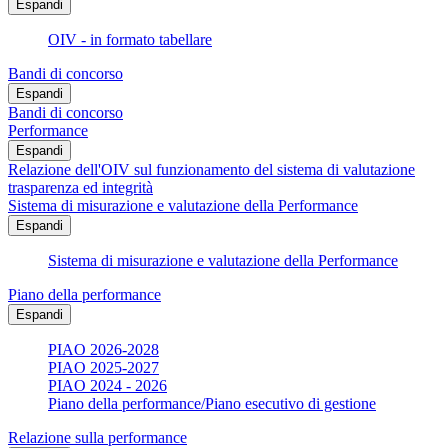
Espandi
OIV - in formato tabellare
Bandi di concorso
Espandi
Bandi di concorso
Performance
Espandi
Relazione dell'OIV sul funzionamento del sistema di valutazione
trasparenza ed integrità
Sistema di misurazione e valutazione della Performance
Espandi
Sistema di misurazione e valutazione della Performance
Piano della performance
Espandi
PIAO 2026-2028
PIAO 2025-2027
PIAO 2024 - 2026
Piano della performance/Piano esecutivo di gestione
Relazione sulla performance