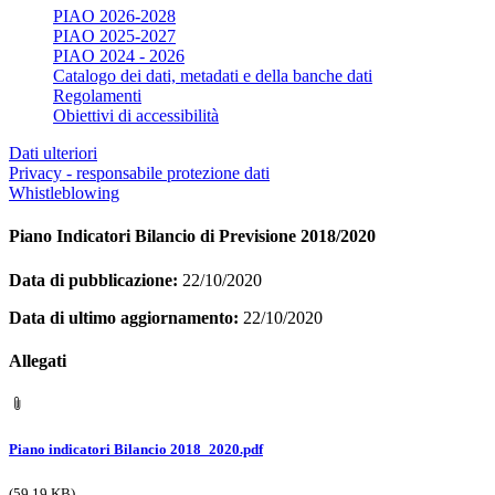
PIAO 2026-2028
PIAO 2025-2027
PIAO 2024 - 2026
Catalogo dei dati, metadati e della banche dati
Regolamenti
Obiettivi di accessibilità
Dati ulteriori
Privacy - responsabile protezione dati
Whistleblowing
Piano Indicatori Bilancio di Previsione 2018/2020
Data di pubblicazione:
22/10/2020
Data di ultimo aggiornamento:
22/10/2020
Allegati
Piano indicatori Bilancio 2018_2020.pdf
(59.19 KB)