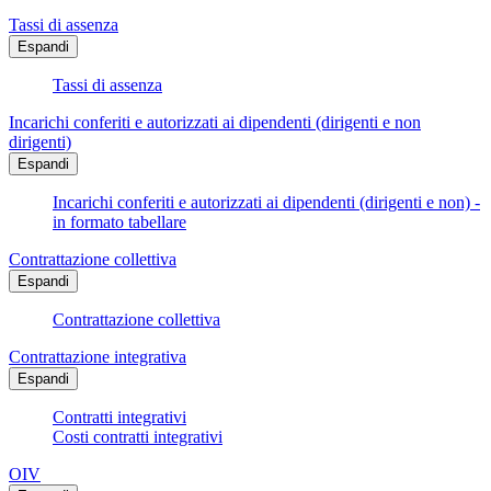
Tassi di assenza
Espandi
Tassi di assenza
Incarichi conferiti e autorizzati ai dipendenti (dirigenti e non
dirigenti)
Espandi
Incarichi conferiti e autorizzati ai dipendenti (dirigenti e non) -
in formato tabellare
Contrattazione collettiva
Espandi
Contrattazione collettiva
Contrattazione integrativa
Espandi
Contratti integrativi
Costi contratti integrativi
OIV