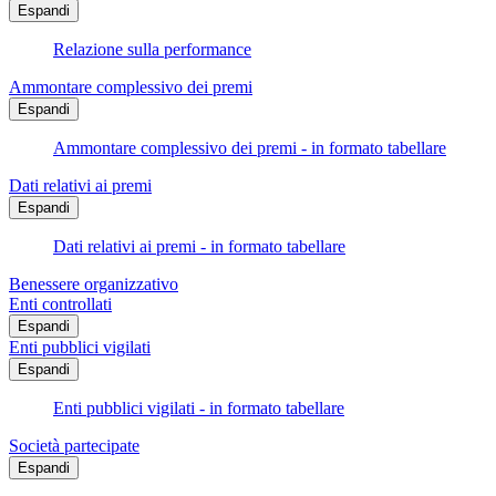
Espandi
Relazione sulla performance
Ammontare complessivo dei premi
Espandi
Ammontare complessivo dei premi - in formato tabellare
Dati relativi ai premi
Espandi
Dati relativi ai premi - in formato tabellare
Benessere organizzativo
Enti controllati
Espandi
Enti pubblici vigilati
Espandi
Enti pubblici vigilati - in formato tabellare
Società partecipate
Espandi