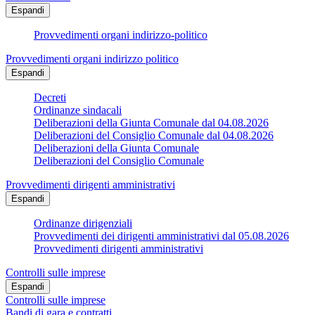
Espandi
Provvedimenti organi indirizzo-politico
Provvedimenti organi indirizzo politico
Espandi
Decreti
Ordinanze sindacali
Deliberazioni della Giunta Comunale dal 04.08.2026
Deliberazioni del Consiglio Comunale dal 04.08.2026
Deliberazioni della Giunta Comunale
Deliberazioni del Consiglio Comunale
Provvedimenti dirigenti amministrativi
Espandi
Ordinanze dirigenziali
Provvedimenti dei dirigenti amministrativi dal 05.08.2026
Provvedimenti dirigenti amministrativi
Controlli sulle imprese
Espandi
Controlli sulle imprese
Bandi di gara e contratti