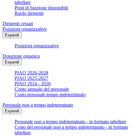
tabellare
Posti di funzione disponibili
Ruolo dirigenti
Dirigenti cessati
Posizioni organizzative
Espandi
Posizioni organizzative
Dotazione organica
Espandi
PIAO 2026-2028
PIAO 2025-2027
PIAO 2024 - 2026
Conto annuale del personale
Costo personale tempo indeterminato
Personale non a tempo indeterminato
Espandi
Personale non a tempo indeterminato - in formato tabellare
Costo del personale non a tempo indeterminato - in formato
tabellare