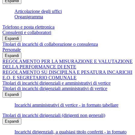
Espandi
Articolazione degli uffici
Organigramma
Telefono e posta elettronica
Consulenti e collaboratori
Espandi
Titolari di incarichi di collaborazione o consulenza
Personale
Espandi
REGOLAMENTO PER LA MISURAZIONE E VALUTAZIONE
DELLA PERFORMANCE DI ENTE
REGOLAMENTO SU DISCIPILNA E PESATURA INCARICHI
E.Q. E SEGRETARIO COMUNALE
Titolari di incarichi dirigenziali e amministrativi di vertice
Titolari di incarichi dirigenziali amministrativi di vertice
Espandi
Incarichi amministrativi di vertice - in formato tabellare
Titolari di incarichi dirigenziali (dirigenti non generali)
Espandi
Incarichi dirigenziali, a qualsiasi titolo conferiti - in formato