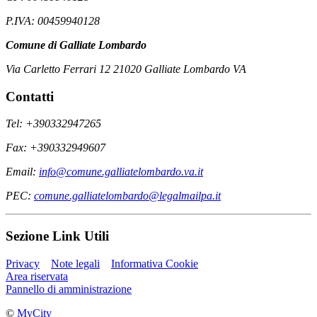
P.IVA: 00459940128
Comune di Galliate Lombardo
Via Carletto Ferrari 12 21020 Galliate Lombardo VA
Contatti
Tel: +390332947265
Fax: +390332949607
Email:
info@comune.galliatelombardo.va.it
PEC:
comune.galliatelombardo@legalmailpa.it
Sezione Link Utili
Privacy
Note legali
Informativa Cookie
Area riservata
Pannello di amministrazione
©
MyCity