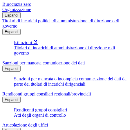
Burocrazia zero
Organizzazione
Espandi
Titolari di incarichi politici, di amministrazione, di direzione o di
governo
Espandi
Istituzioni
Titolari di incarichi di amministrazione di direzione o di
governo
Sanzioni per mancata comunicazione dei dati
Espandi
Sanzioni per mancata o incompleta comunicazione dei dati da
parte dei titolari di incarichi dirigenziali
Rendiconti gruppi consiliari regionali/provinciali
Espandi
Rendiconti gruppi consigliari
Atti degli organi di controllo
Articolazione degli uffici